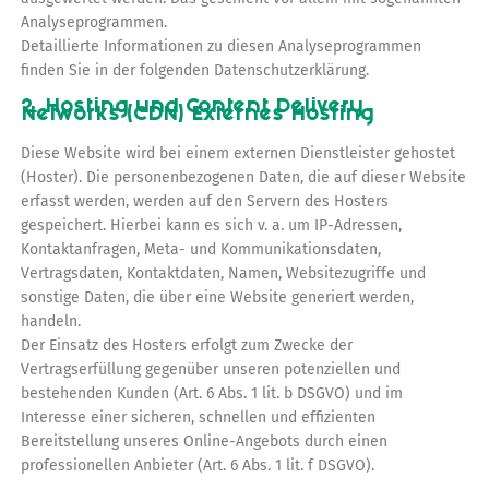
Analyseprogrammen.
Detaillierte Informationen zu diesen Analyseprogrammen
finden Sie in der folgenden Datenschutzerklärung.
2. Hosting und Content Delivery
Networks (CDN)
Externes Hosting
Diese Website wird bei einem externen Dienstleister gehostet
(Hoster). Die personenbezogenen Daten, die auf dieser Website
erfasst werden, werden auf den Servern des Hosters
gespeichert. Hierbei kann es sich v. a. um IP-Adressen,
Kontaktanfragen, Meta- und Kommunikationsdaten,
Vertragsdaten, Kontaktdaten, Namen, Websitezugriffe und
sonstige Daten, die über eine Website generiert werden,
handeln.
Der Einsatz des Hosters erfolgt zum Zwecke der
Vertragserfüllung gegenüber unseren potenziellen und
bestehenden Kunden (Art. 6 Abs. 1 lit. b DSGVO) und im
Interesse einer sicheren, schnellen und effizienten
Bereitstellung unseres Online-Angebots durch einen
professionellen Anbieter (Art. 6 Abs. 1 lit. f DSGVO).