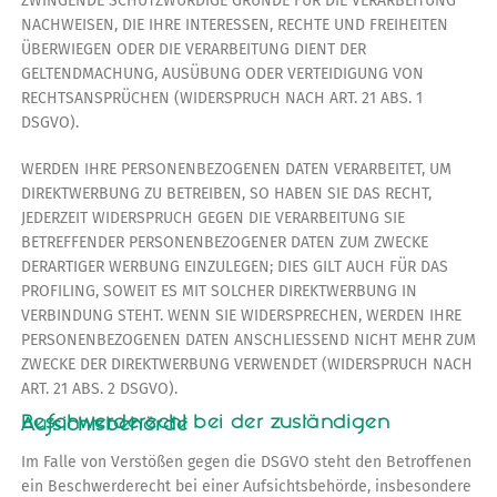
ZWINGENDE SCHUTZWÜRDIGE GRÜNDE FÜR DIE VERARBEITUNG
NACHWEISEN, DIE IHRE INTERESSEN, RECHTE UND FREIHEITEN
ÜBERWIEGEN ODER DIE VERARBEITUNG DIENT DER
GELTENDMACHUNG, AUSÜBUNG ODER VERTEIDIGUNG VON
RECHTSANSPRÜCHEN (WIDERSPRUCH NACH ART. 21 ABS. 1
DSGVO).
WERDEN IHRE PERSONENBEZOGENEN DATEN VERARBEITET, UM
DIREKTWERBUNG ZU BETREIBEN, SO HABEN SIE DAS RECHT,
JEDERZEIT WIDERSPRUCH GEGEN DIE VERARBEITUNG SIE
BETREFFENDER PERSONENBEZOGENER DATEN ZUM ZWECKE
DERARTIGER WERBUNG EINZULEGEN; DIES GILT AUCH FÜR DAS
PROFILING, SOWEIT ES MIT SOLCHER DIREKTWERBUNG IN
VERBINDUNG STEHT. WENN SIE WIDERSPRECHEN, WERDEN IHRE
PERSONENBEZOGENEN DATEN ANSCHLIESSEND NICHT MEHR ZUM
ZWECKE DER DIREKTWERBUNG VERWENDET (WIDERSPRUCH NACH
ART. 21 ABS. 2 DSGVO).
Beschwerderecht bei der zuständigen Aufsichtsbehörde
Im Falle von Verstößen gegen die DSGVO steht den Betroffenen
ein Beschwerderecht bei einer Aufsichtsbehörde, insbesondere