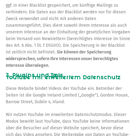
ggf. in einer Blacklist gespeichert, um künftige Mailings zu
verhindern. Die Daten aus der Blacklist werden nur für diesen
Zweck verwendet und nicht mit anderen Daten
zusammengeführt. Dies dient sowohl Ihrem Interesse als auch
unserem Interesse an der Einhaltung der gesetzlichen Vorgaben
beim Versand von Newslettern (berechtigtes Interesse im Sinne
des Art. 6 Abs. 1 lit. f DSGVO). Die Speicherung in der Blacklist
ist zeitlich nicht befristet.
Sie können der Speicherung
widersprechen, sofern Ihre Interessen unser berechtigtes
Interesse überwiegen.
7. Plugins und Tools
YouTube mit erweitertem Datenschutz
Diese Website bindet Videos der YouTube ein. Betreiber der
Seiten ist die Google Ireland Limited („Google“), Gordon House,
Barrow Street, Dublin 4, Irland.
Wir nutzen YouTube im erweiterten Datenschutzmodus. Dieser
Modus bewirkt laut YouTube, dass YouTube keine Informationen
über die Besucher auf dieser Website speichert, bevor diese
sich das Video ansehen. Die Weitergabe von Daten an YouTube-