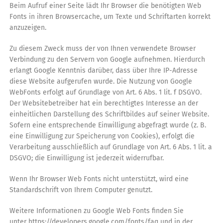
Beim Aufruf einer Seite lädt Ihr Browser die benötigten Web
Fonts in ihren Browsercache, um Texte und Schriftarten korrekt
anzuzeigen.
Zu diesem Zweck muss der von Ihnen verwendete Browser
Verbindung zu den Servern von Google aufnehmen. Hierdurch
erlangt Google Kenntnis darüber, dass über Ihre IP-Adresse
diese Website aufgerufen wurde. Die Nutzung von Google
WebFonts erfolgt auf Grundlage von Art. 6 Abs. 1 lit. f DSGVO.
Der Websitebetreiber hat ein berechtigtes Interesse an der
einheitlichen Darstellung des Schriftbildes auf seiner Website.
Sofern eine entsprechende Einwilligung abgefragt wurde (z. B.
eine Einwilligung zur Speicherung von Cookies), erfolgt die
Verarbeitung ausschließlich auf Grundlage von Art. 6 Abs. 1 lit. a
DSGVO; die Einwilligung ist jederzeit widerrufbar.
Wenn Ihr Browser Web Fonts nicht unterstützt, wird eine
Standardschrift von Ihrem Computer genutzt.
Weitere Informationen zu Google Web Fonts finden Sie
unter https://developers.google.com/fonts/faq und in der