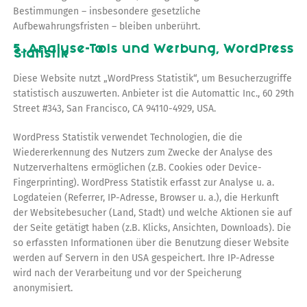
Bestimmungen – insbesondere gesetzliche
Aufbewahrungsfristen – bleiben unberührt.
5. Analyse-Tools und Werbung, WordPress
Statistik
Diese Website nutzt „WordPress Statistik“, um Besucherzugriffe
statistisch auszuwerten. Anbieter ist die Automattic Inc., 60 29th
Street #343, San Francisco, CA 94110-4929, USA.
WordPress Statistik verwendet Technologien, die die
Wiedererkennung des Nutzers zum Zwecke der Analyse des
Nutzerverhaltens ermöglichen (z.B. Cookies oder Device-
Fingerprinting). WordPress Statistik erfasst zur Analyse u. a.
Logdateien (Referrer, IP-Adresse, Browser u. a.), die Herkunft
der Websitebesucher (Land, Stadt) und welche Aktionen sie auf
der Seite getätigt haben (z.B. Klicks, Ansichten, Downloads). Die
so erfassten Informationen über die Benutzung dieser Website
werden auf Servern in den USA gespeichert. Ihre IP-Adresse
wird nach der Verarbeitung und vor der Speicherung
anonymisiert.