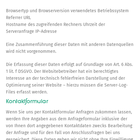
Browsertyp und Browserversion verwendetes Betriebssystem
Referrer URL
Hostname des zugreifenden Rechners Uhrzeit der
Serveranfrage IP-Adresse
Eine Zusammenführung dieser Daten mit anderen Datenquellen
wird nicht vorgenommen.
Die Erfassung dieser Daten erfolgt auf Grundlage von Art. 6 Abs.
1 lit. f DSGVO. Der Websitebetreiber hat ein berechtigtes
Interesse an der technisch fehlerfreien Darstellung und der
Optimierung seiner Website – hierzu müssen die Server-Log-
Files erfasst werden.
Kontaktformular
Wenn Sie uns per Kontaktformular Anfragen zukommen lassen,
werden Ihre Angaben aus dem Anfrageformular inklusive der
von Ihnen dort angegebenen Kontaktdaten zwecks Bearbeitung
der Anfrage und für den Fall von Anschlussfragen bei uns
gespeichert. Diese Daten geben wir nicht ohne Ihre Einwilligung